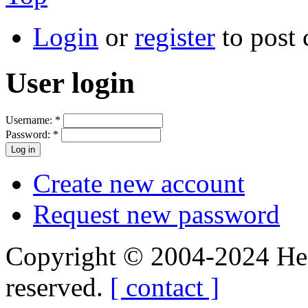
Login
or
register
to post
User login
Username:
*
Password:
*
Create new account
Request new password
Copyright © 2004-2024 Hedg
reserved.
[ contact ]