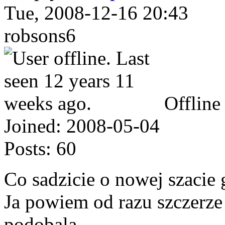
Tue, 2008-12-16 20:43
robsons6
Offline
Joined:
2008-05-04
Posts:
60
Co sadzicie o nowej szacie 
Ja powiem od razu szczerze 
podobala...