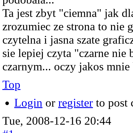
Ta jest zbyt "ciemna" jak dl
zrozumiec ze strona to nie 
czytelna i jasna szate graf
sie lepiej czyta "czarne ni
czarnym... oczy jakos mnie 
Top
Login
or
register
to post
Tue, 2008-12-16 20:44