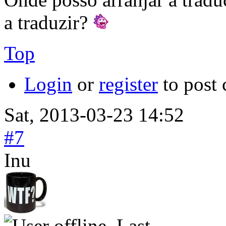
a traduzir?
Top
Login
or
register
to post
Sat, 2013-03-23 14:52
#7
Inu