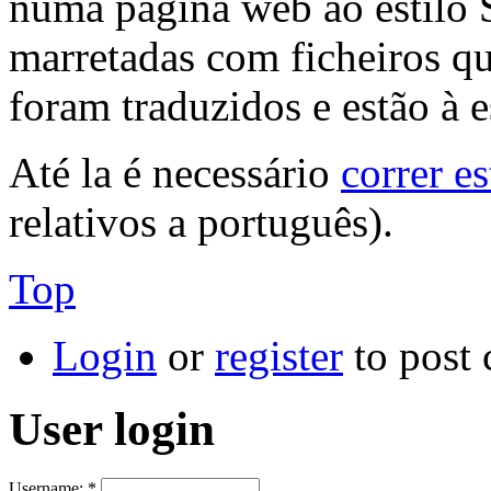
numa página web ao estilo 
marretadas com ficheiros qu
foram traduzidos e estão à 
Até la é necessário
correr es
relativos a português).
Top
Login
or
register
to post
User login
Username:
*