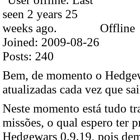
Offline
Joined:
2009-08-26
Posts:
240
Bem, de momento o Hedgewa
atualizadas cada vez que sa
Neste momento está tudo tr
missões, o qual espero ter p
Hedgewars 0.9.19, pois demo