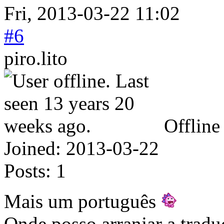
Fri, 2013-03-22 11:02
#6
piro.lito
Offline
Joined:
2013-03-22
Posts:
1
Mais um português
Onde posso arranjar a trad