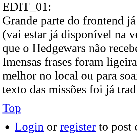
EDIT_01:
Grande parte do frontend já
(vai estar já disponível na 
que o Hedgewars não recebe
Imensas frases foram ligeir
melhor no local ou para soa
texto das missões foi já tra
Top
Login
or
register
to post