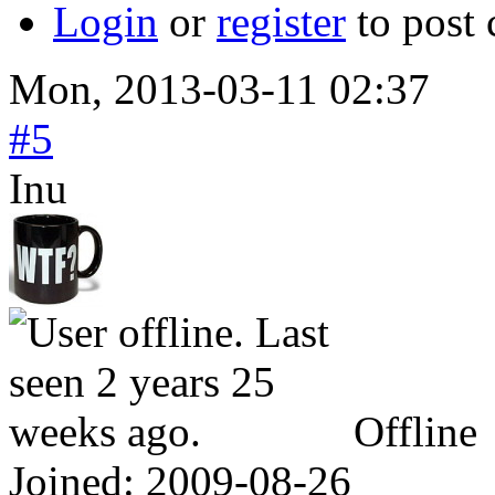
Login
or
register
to post
Mon, 2013-03-11 02:37
#5
Inu
Offline
Joined:
2009-08-26