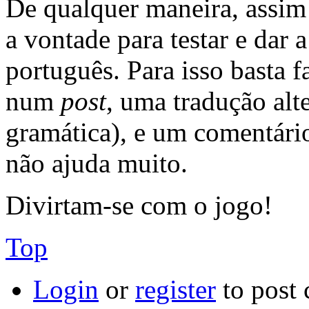
De qualquer maneira, assim 
a vontade para testar e dar 
português. Para isso basta f
num
post
, uma tradução alt
gramática), e um comentário
não ajuda muito.
Divirtam-se com o jogo!
Top
Login
or
register
to post