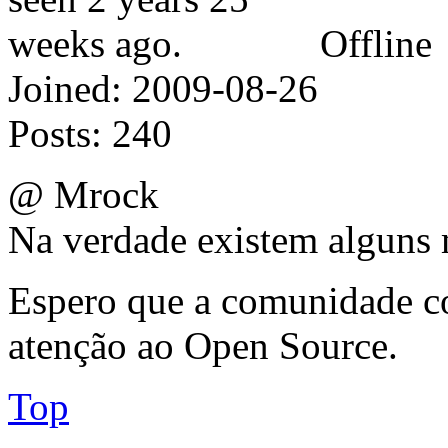
Offline
Joined:
2009-08-26
Posts:
240
@ Mrock
Na verdade existem alguns 
Espero que a comunidade co
atenção ao Open Source.
Top