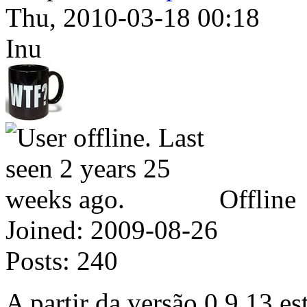
Thu, 2010-03-18 00:18
Inu
Offline
Joined:
2009-08-26
Posts:
240
A partir da versão 0.9.13 est