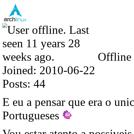
Offline
Joined:
2010-06-22
Posts:
44
E eu a pensar que era o uni
Portugueses
Vou estar atento a possiveis 