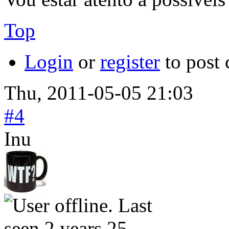
Top
Login
or
register
to post
Thu, 2011-05-05 21:03
#4
Inu