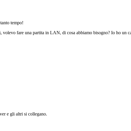
 tanto tempo!
ici, volevo fare una partita in LAN, di cosa abbiamo bisogno? Io ho un
r e gli altri si collegano.