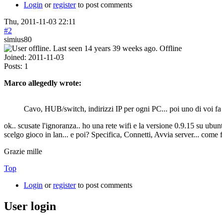
Login
or
register
to post comments
Thu, 2011-11-03 22:11
#2
simius80
Offline
Joined:
2011-11-03
Posts:
1
Marco allegedly wrote:
Cavo, HUB/switch, indirizzi IP per ogni PC... poi uno di voi fa d
ok.. scusate l'ignoranza.. ho una rete wifi e la versione 0.9.15 su ubunt
scelgo gioco in lan... e poi? Specifica, Connetti, Avvia server... come 
Grazie mille
Top
Login
or
register
to post comments
User login