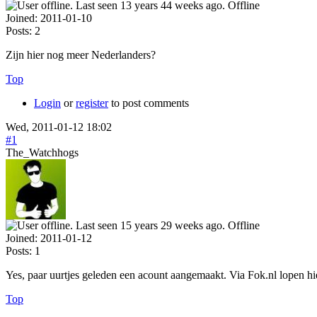
Offline
Joined:
2011-01-10
Posts:
2
Zijn hier nog meer Nederlanders?
Top
Login
or
register
to post comments
Wed, 2011-01-12 18:02
#1
The_Watchhogs
Offline
Joined:
2011-01-12
Posts:
1
Yes, paar uurtjes geleden een acount aangemaakt. Via Fok.nl lopen hi
Top