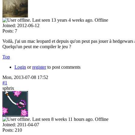
Offline
Joined:
2012-06-12
Posts:
7
Voilà, j'ai un mac leopard et depuis qu'on peut pas jouer à hedgewars a
Quelqu'un peut me compiler le jeu ?
Top
Login
or
register
to post comments
Mon, 2013-07-08 17:52
#1
sphrix
Offline
Joined:
2011-04-07
Posts:
210