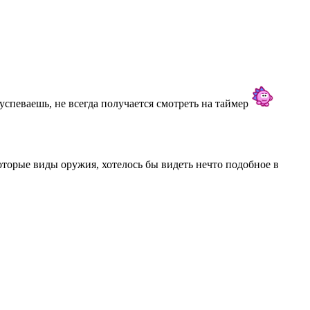
успеваешь, не всегда получается смотреть на таймер
оторые виды оружия, хотелось бы видеть нечто подобное в