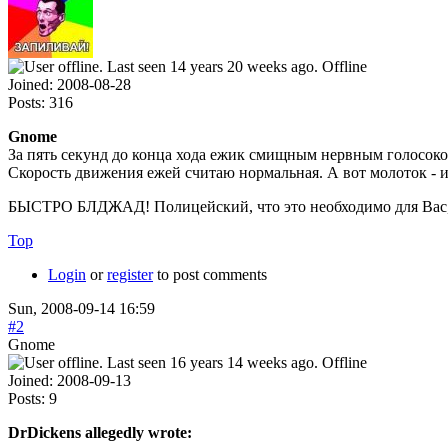
Offline
Joined:
2008-08-28
Posts:
316
Gnome
За пять секунд до конца хода ежик смищным нервным голосоком
Скорость движения ежей считаю нормальная. А вот молоток - и
БЫСТРО БЛДЖАД! Полицейский, что это необходимо для Вас, 
Top
Login
or
register
to post comments
Sun, 2008-09-14 16:59
#2
Gnome
Offline
Joined:
2008-09-13
Posts:
9
DrDickens allegedly wrote: