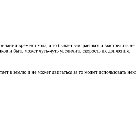
нчании времени хода, а то бывает заиграешься и выстрелить не 
ков и быть может чуть-чуть увеличить скорость их движения.
тает в землю и не может двигаться за то может использовать нек